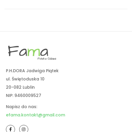
P.H.DORA Jadwiga Piątek
ul. Świętoduska 10
20-082 Lublin
NIP: 9460009527
Napisz do nas:
efama.kontakt@gmail.com