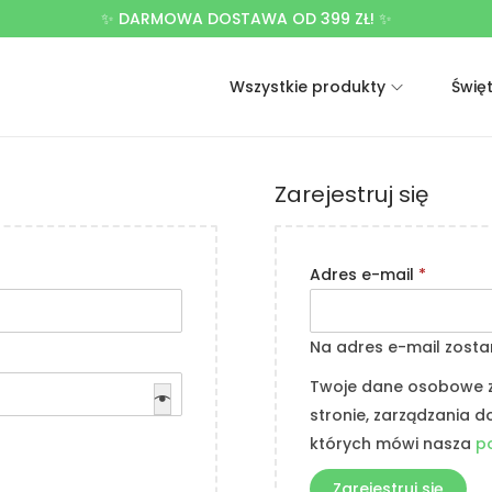
✨ DARMOWA DOSTAWA OD 399 ZŁ! ✨
Wszystkie produkty
Świę
Zarejestruj się
Adres e-mail
*
Na adres e-mail zosta
Twoje dane osobowe zo
stronie, zarządzania 
których mówi nasza
p
Zarejestruj się