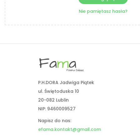
Nie pamiętasz hasła?
P.H.DORA Jadwiga Piątek
ul. Świętoduska 10
20-082 Lublin
NIP: 9460009527
Napisz do nas:
efama.kontakt@gmail.com