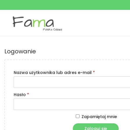
Logowanie
Nazwa użytkownika lub adres e-mail
*
Hasło
*
Zapamiętaj mnie
Zaloguj się