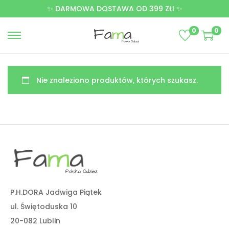
✨ DARMOWA DOSTAWA OD 399 ZŁ! ✨
0
0
Nie znaleziono produktów, których szukasz.
P.H.DORA Jadwiga Piątek
ul. Świętoduska 10
20-082 Lublin