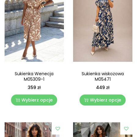
Sukienka Wenecja
Sukienka wiskozowa
M05309-1
M05471
359
zł
449
zł
Wybierz opcje
Wybierz opcje