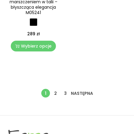
marszczeniem w talii –
błyszcząca elegancja
M05241
289
zł
Wybierz opcje
1
2
3
NASTĘPNA