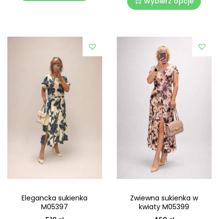
Wybierz opcje
Elegancka sukienka
Zwiewna sukienka w
M05397
kwiaty M05399