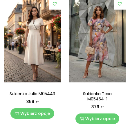
Sukienka Julia M05443
Sukienka Texa
M05454-1
359
zł
379
zł
Wybierz opcje
Wybierz opcje