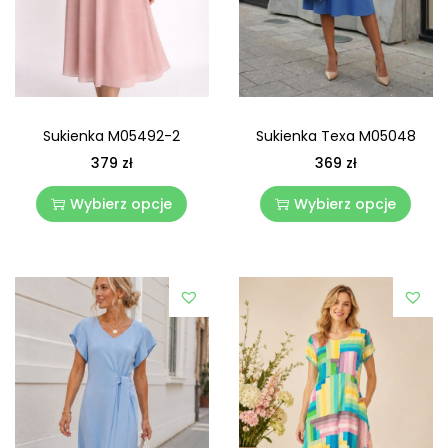
Sukienka Texa M05048
Sukienka M05492-2
369
zł
379
zł
Wybierz opcje
Wybierz opcje