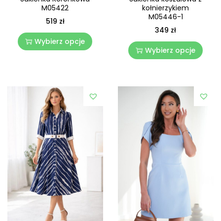
kołnierzykiem
M05422
M05446-1
519
zł
349
zł
Wybierz opcje
Wybierz opcje