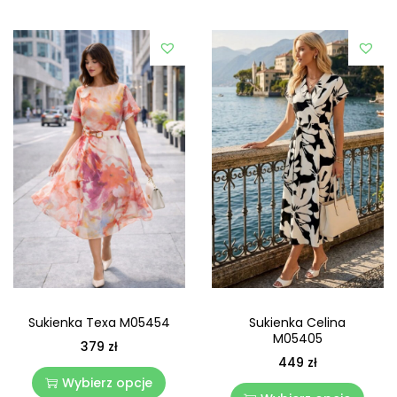
Sukienka Celina
Sukienka Texa M05454
M05405
379
zł
449
zł
Wybierz opcje