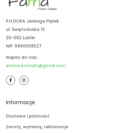
P.H.DORA Jadwiga Piątek
ul. Świętoduska 10
20-082 Lublin
NIP: 9460009527
Napisz do nas:
efama.kontakt@gmail.com
Informacje
Dostawa i płatności
Zwroty, wymiany, reklamacje