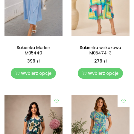
Sukienka Marlen
Sukienka wiskozowa
M05440
M05474-3
399
zł
279
zł
Wybierz opcje
Wybierz opcje