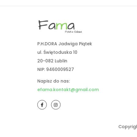
P.H.DORA Jadwiga Piątek
ul. Świętoduska 10
20-082 Lublin
NIP: 9460009527
Napisz do nas:
efama.kontakt@gmail.com
Copyrig