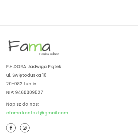
P.H.DORA Jadwiga Piątek
ul. Świętoduska 10
20-082 Lublin
NIP: 9460009527
Napisz do nas:
efama.kontakt@gmail.com