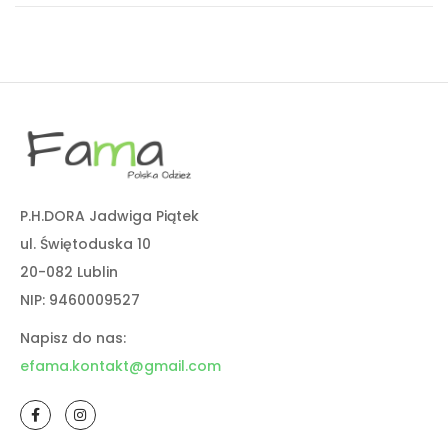
P.H.DORA Jadwiga Piątek
ul. Świętoduska 10
20-082 Lublin
NIP: 9460009527
Napisz do nas:
efama.kontakt@gmail.com