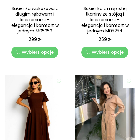
Sukienka wiskozowa z
Sukienka z mięsistej
długim rękawem i
tkaniny ze stójką i
kieszeniami –
kieszeniami –
elegancja i komfort w
elegancja i komfort w
jednym M05252
jednym M05254
299
zł
259
zł
Wybierz opcje
Wybierz opcje