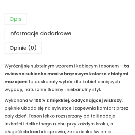
Opis
Informacje dodatkowe
Opinie (0)
Wyróżnij się subtelnym wzorem i kobiecym fasonem –
ta
zwiewna sukienka maxi w brązowym kolorze z białymi
mazajami
to doskonały wybór dla kobiet ceniących
wygodę, naturalne tkaniny i niebanalny styl.
Wykonana w
100% z miękkiej, oddychającej wiskozy
,
pięknie układa się na sylwetce i zapewnia komfort przez
cały dzień. Fason lekko rozszerzany od talii nadaje
lekkości i delikatnego ruchu przy każdym kroku, a
długość
do kostek
sprawia, że sukienka świetnie