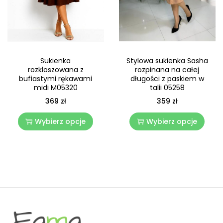
Stylowa sukienka Sasha
Sukienka
rozpinana na całej
rozkloszowana z
długości z paskiem w
bufiastymi rękawami
talii 05258
midi M05320
359
zł
369
zł
Wybierz opcje
Wybierz opcje