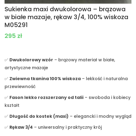
Sukienka maxi dwukolorowa – brązowa
w białe mazaje, rękaw 3/4, 100% wiskoza
M05291
295
zł
✅
Dwukolorowy wzór
– brązowy materiał w białe,
artystyczne mazaje
✅
Zwiewna tkanina 100% wiskoza
– lekkość i naturalna
przewiewność
✅
Fason lekko rozszerzany od talii
– swoboda i kobiecy
kształt
✅
Długość do kostek (maxi)
– elegancki i modny wygląd
✅
Rękaw 3/4
– uniwersalny i praktyczny krój