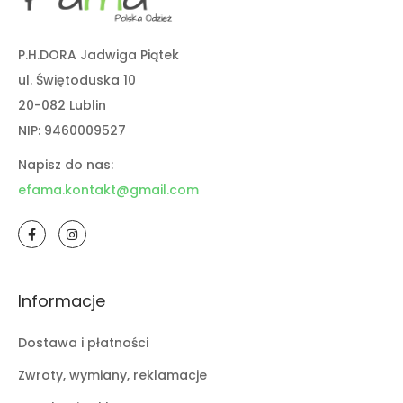
P.H.DORA Jadwiga Piątek
ul. Świętoduska 10
20-082 Lublin
NIP: 9460009527
Napisz do nas:
efama.kontakt@gmail.com
Informacje
Dostawa i płatności
Zwroty, wymiany, reklamacje