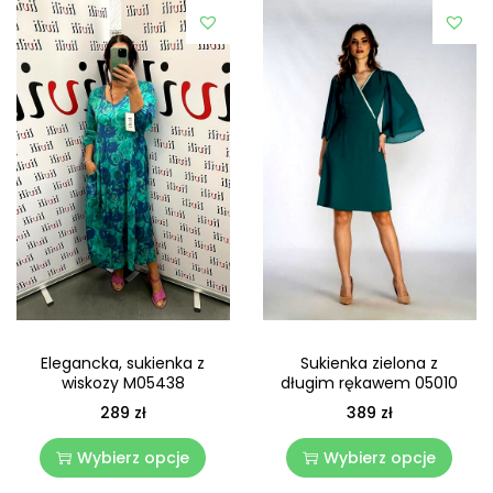
Elegancka, sukienka z
Sukienka zielona z
wiskozy M05438
długim rękawem 05010
289
zł
389
zł
Wybierz opcje
Wybierz opcje