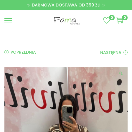
✨ DARMOWA DOSTAWA OD 399 ZŁ! ✨
0
0
POPRZEDNIA
NASTĘPNA
🔍