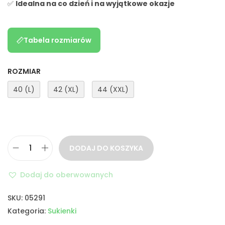
✅
Idealna na co dzień i na wyjątkowe okazje
Tabela rozmiarów
ROZMIAR
40 (L)
42 (XL)
44 (XXL)
DODAJ DO KOSZYKA
Dodaj do oberwowanych
SKU:
05291
Kategoria:
Sukienki