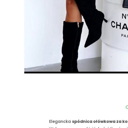
Elegancka
spódnica ołówkowa za ko