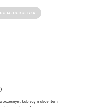
DODAJ DO KOSZYKA
h
)
 nowoczesnym, kobiecym akcentem.