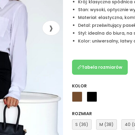
Krój: klasyczna spódnica
Stan: wysoki, optycznie w
Materiał: elastyczna, ko
Detal: prześwitujący pase
Styl: idealna do biura, na
Kolor: uniwersalny, łatwy
Tabela rozmiarów
KOLOR
ROZMIAR
S (36)
M (38)
40 (