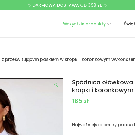
✨ DARMOWA DOSTAWA OD 399 ZŁ! ✨
Wszystkie produkty
Świę
 z prześwitującym paskiem w kropki i koronkowym wykończen
Spódnica ołówkowa 
🔍
kropki i koronkowym
185
zł
Najważniejsze cechy produkt