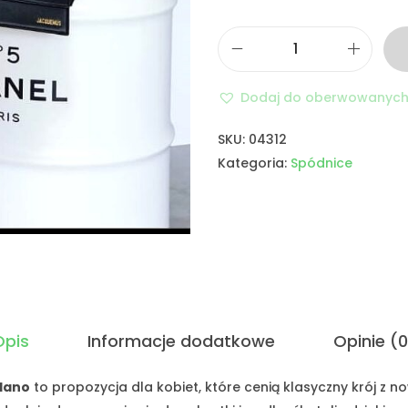
Dodaj do oberwowanyc
SKU:
04312
Kategoria:
Spódnice
Opis
Informacje dodatkowe
Opinie (0
lano
to propozycja dla kobiet, które cenią klasyczny krój z