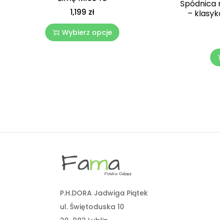
Spódnica 
1,199
zł
– klasyk
Wybierz opcje
P.H.DORA Jadwiga Piątek
ul. Świętoduska 10