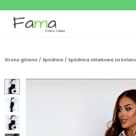
Strona główna
/
Spódnice
/
Spódnica ołówkowa za kolano