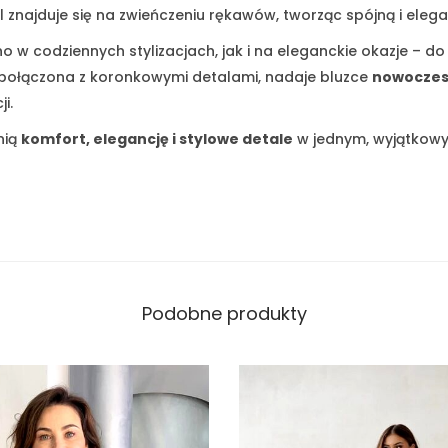
 znajduje się na zwieńczeniu rękawów, tworząc spójną i eleg
 w codziennych stylizacjach, jak i na eleganckie okazje – do
, połączona z koronkowymi detalami, nadaje bluzce
nowoczes
i.
nią
komfort, elegancję i stylowe detale
w jednym, wyjątkow
Podobne produkty