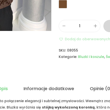
Dodaj do oberwowanyc
SKU:
08055
Kategorie:
Bluzki i koszule
,
Św
Opis
Informacje dodatkowe
Opinie (0
to połączenie elegancji i subtelnej zmysłowości. Wewnątrz zna
ie. Bluzka wyróżnia się
stójką wykończoną koronką
, która 