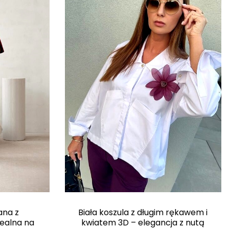
ana z
Biała koszula z długim rękawem i
dealna na
kwiatem 3D – elegancja z nutą