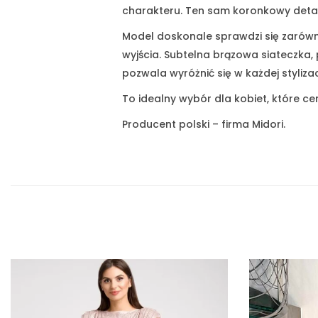
charakteru. Ten sam koronkowy detal
Model doskonale sprawdzi się zarówno
wyjścia. Subtelna brązowa siateczka
pozwala wyróżnić się w każdej stylizacj
To idealny wybór dla kobiet, które ce
Producent polski – firma Midori.