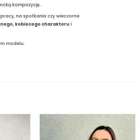
ancką kompozycję.
 pracy, na spotkania czy wieczorne
nego, kobiecego charakteru
i
ym modelu.