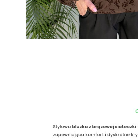
Stylowa
bluzka z brązowej siateczki
zapewniająca komfort i dyskretne kryc