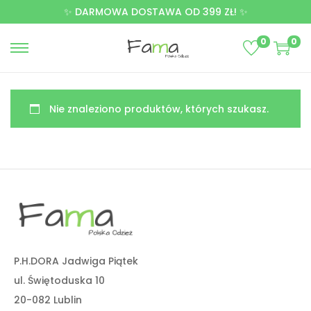
✨ DARMOWA DOSTAWA OD 399 ZŁ! ✨
0
0
Nie znaleziono produktów, których szukasz.
P.H.DORA Jadwiga Piątek
ul. Świętoduska 10
20-082 Lublin