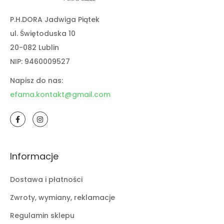
P.H.DORA Jadwiga Piątek
ul. Świętoduska 10
20-082 Lublin
NIP: 9460009527
Napisz do nas:
efama.kontakt@gmail.com
Informacje
Dostawa i płatności
Zwroty, wymiany, reklamacje
Regulamin sklepu