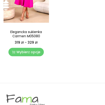
Elegancka sukienka
Carmen M05080
319
zł
–
329
zł
Wybierz opcje