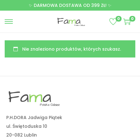
✨ DARMOWA DOSTAWA OD 399 ZŁ! ✨
0
0
Nie znaleziono produktów, których szukasz.
P.H.DORA Jadwiga Piątek
ul. Świętoduska 10
20-082 Lublin