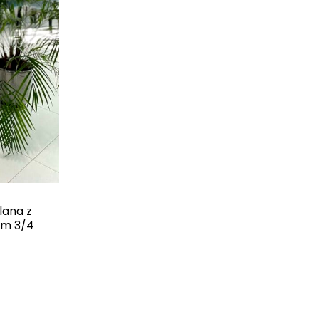
lana z
em 3/4