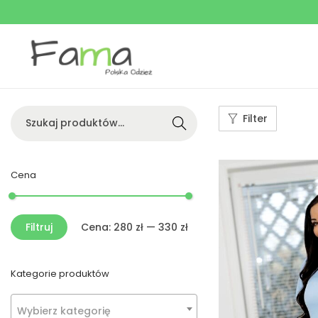
Searc
Filter
h
Cena
Filtruj
Cena:
280 zł
—
330 zł
Kategorie produktów
Wybierz kategorię