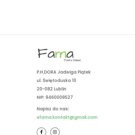
P.H.DORA Jadwiga Piątek
ul. Świętoduska 10
20-082 Lublin
NIP: 9460009527
Napisz do nas:
efama.kontakt@gmail.com