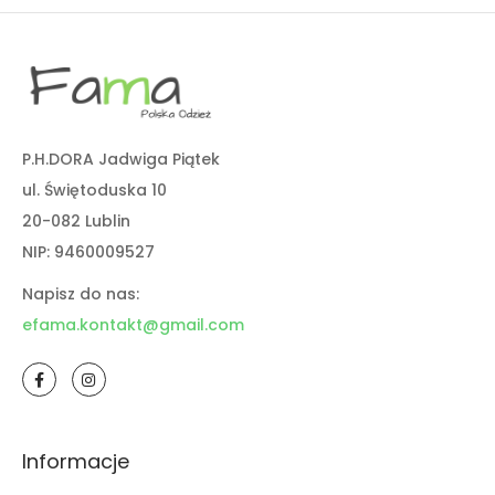
P.H.DORA Jadwiga Piątek
ul. Świętoduska 10
20-082 Lublin
NIP: 9460009527
Napisz do nas:
efama.kontakt@gmail.com
Informacje