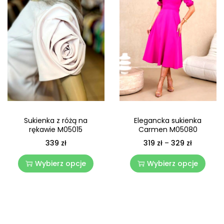
Sukienka z różą na
Elegancka sukienka
rękawie M05015
Carmen M05080
339
zł
319
zł
–
329
zł
Wybierz opcje
Wybierz opcje