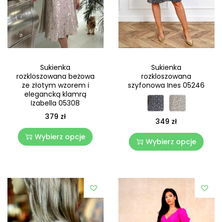
Sukienka
Sukienka
rozkloszowana beżowa
rozkloszowana
ze złotym wzorem i
szyfonowa Ines 05246
elegancką klamrą
Izabella 05308
379
zł
349
zł
Wybierz opcje
Wybierz opcje