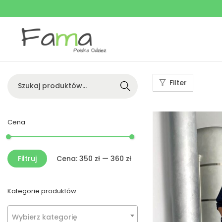
Searc
Filter
h
Cena
Filtruj
Cena:
350 zł
—
360 zł
Kategorie produktów
Wybierz kategorię