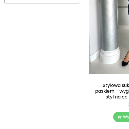
Stylowa suk
paskiem – wyg
styl na co
Wy