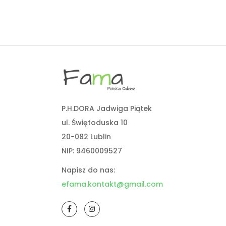
P.H.DORA Jadwiga Piątek
ul. Świętoduska 10
20-082 Lublin
NIP: 9460009527
Napisz do nas:
efama.kontakt@gmail.com