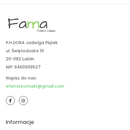
P.H.DORA Jadwiga Piątek
ul. Świętoduska 10
20-082 Lublin
NIP: 9460009527
Napisz do nas:
efama.kontakt@gmail.com
Informacje