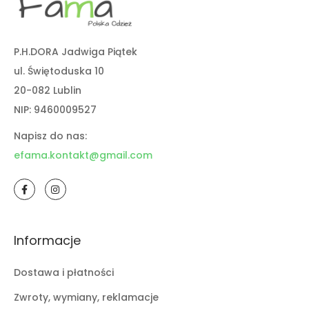
P.H.DORA Jadwiga Piątek
ul. Świętoduska 10
20-082 Lublin
NIP: 9460009527
Napisz do nas:
efama.kontakt@gmail.com
Informacje
Dostawa i płatności
Zwroty, wymiany, reklamacje