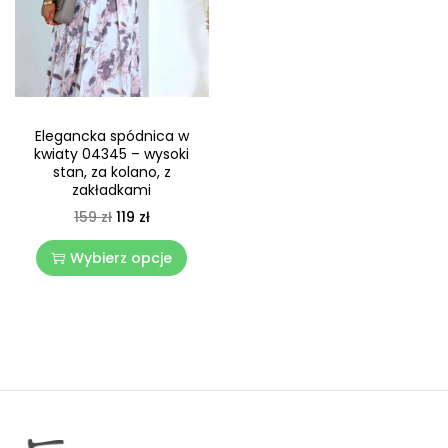
Elegancka spódnica w
kwiaty 04345 – wysoki
stan, za kolano, z
zakładkami
159
zł
119
zł
Wybierz opcje