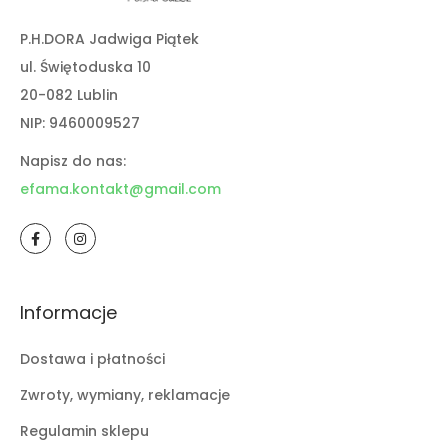
P.H.DORA Jadwiga Piątek
ul. Świętoduska 10
20-082 Lublin
NIP: 9460009527
Napisz do nas:
efama.kontakt@gmail.com
Informacje
Dostawa i płatności
Zwroty, wymiany, reklamacje
Regulamin sklepu