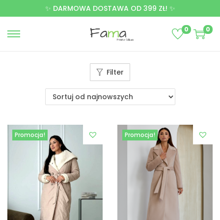
✨ DARMOWA DOSTAWA OD 399 ZŁ! ✨
0
0
Filter
Promocja!
Promocja!