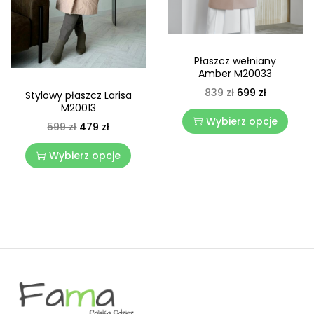
Płaszcz wełniany
Amber M20033
839
zł
699
zł
Stylowy płaszcz Larisa
M20013
Wybierz opcje
599
zł
479
zł
Wybierz opcje