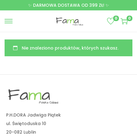
✨ DARMOWA DOSTAWA OD 399 ZŁ! ✨
0
0
Nie znaleziono produktów, których szukasz.
P.H.DORA Jadwiga Piątek
ul. Świętoduska 10
20-082 Lublin