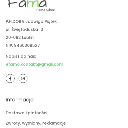
P.H.DORA Jadwiga Piątek
ul. Świętoduska 10
20-082 Lublin
NIP: 9460009527
Napisz do nas:
efama.kontakt@gmail.com
Informacje
Dostawa i płatności
Zwroty, wymiany, reklamacje