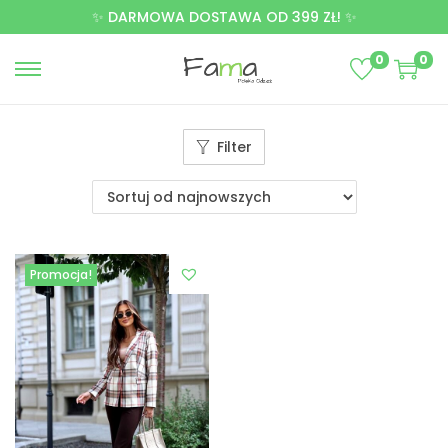
✨ DARMOWA DOSTAWA OD 399 ZŁ! ✨
0
0
Filter
Promocja!