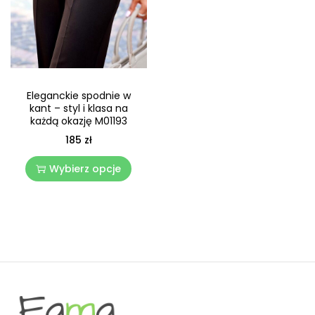
Eleganckie spodnie w
kant – styl i klasa na
każdą okazję M01193
185
zł
Wybierz opcje