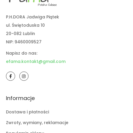
P.H.DORA Jadwiga Piątek
ul. Świętoduska 10
20-082 Lublin
NIP: 9460009527
Napisz do nas:
efama.kontakt@gmail.com
Informacje
Dostawa i płatności
Zwroty, wymiany, reklamacje