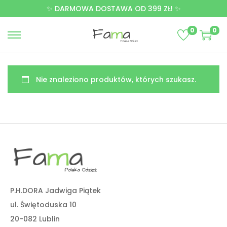
✨ DARMOWA DOSTAWA OD 399 ZŁ! ✨
0
0
Nie znaleziono produktów, których szukasz.
P.H.DORA Jadwiga Piątek
ul. Świętoduska 10
20-082 Lublin