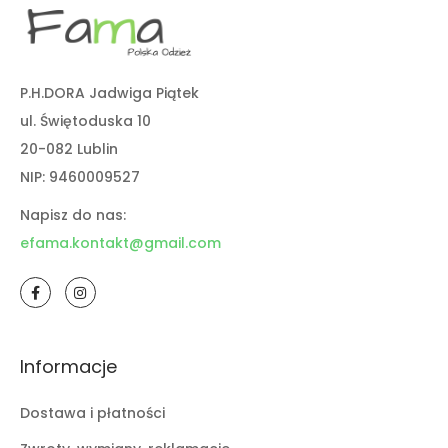
P.H.DORA Jadwiga Piątek
ul. Świętoduska 10
20-082 Lublin
NIP: 9460009527
Napisz do nas:
efama.kontakt@gmail.com
Informacje
Dostawa i płatności