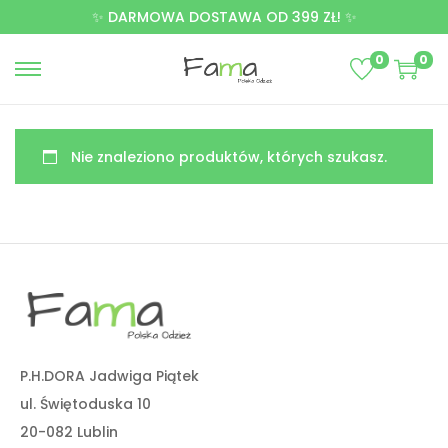
✨ DARMOWA DOSTAWA OD 399 ZŁ! ✨
0
0
Nie znaleziono produktów, których szukasz.
P.H.DORA Jadwiga Piątek
ul. Świętoduska 10
20-082 Lublin