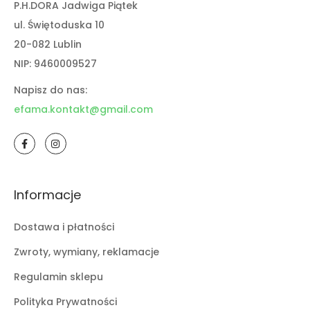
P.H.DORA Jadwiga Piątek
ul. Świętoduska 10
20-082 Lublin
NIP: 9460009527
Napisz do nas:
efama.kontakt@gmail.com
Informacje
Dostawa i płatności
Zwroty, wymiany, reklamacje
Regulamin sklepu
Polityka Prywatności